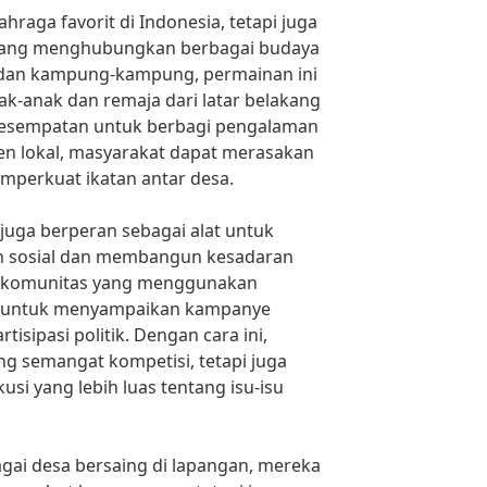
hraga favorit di Indonesia, tetapi juga
 yang menghubungkan berbagai budaya
 dan kampung-kampung, permainan ini
k-anak dan remaja dari latar belakang
kesempatan untuk berbagi pengalaman
amen lokal, masyarakat dapat merasakan
emperkuat ikatan antar desa.
 juga berperan sebagai alat untuk
 sosial dan membangun kesadaran
m komunitas yang menggunakan
rm untuk menyampaikan kampanye
tisipasi politik. Dengan cara ini,
g semangat kompetisi, tetapi juga
si yang lebih luas tentang isu-isu
agai desa bersaing di lapangan, mereka