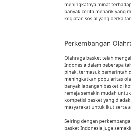
meningkatnya minat terhadap 
banyak cerita menarik yang m
kegiatan sosial yang berkaita
Perkembangan Olahra
Olahraga basket telah menga
Indonesia dalam beberapa tah
pihak, termasuk pemerintah 
meningkatkan popularitas ola
banyak lapangan basket di ko
remaja semakin mudah untuk b
kompetisi basket yang diadak
masyarakat untuk ikut serta 
Seiring dengan perkembangan o
basket Indonesia juga semak