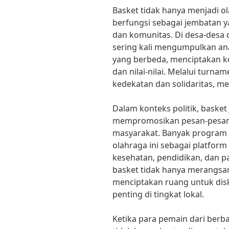
Basket tidak hanya menjadi ola
berfungsi sebagai jembatan
dan komunitas. Di desa-desa
sering kali mengumpulkan ana
yang berbeda, menciptakan 
dan nilai-nilai. Melalui turn
kedekatan dan solidaritas, m
Dalam konteks politik, basket
mempromosikan pesan-pesan
masyarakat. Banyak progra
olahraga ini sebagai platfo
kesehatan, pendidikan, dan par
basket tidak hanya merangsan
menciptakan ruang untuk disku
penting di tingkat lokal.
Ketika para pemain dari berb