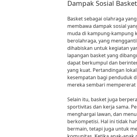
Dampak Sosial Basket
Basket sebagai olahraga yang
membawa dampak sosial yang 
muda di kampung-kampung kini
berolahraga, yang menggant
dihabiskan untuk kegiatan y
lapangan basket yang dibang
dapat berkumpul dan berinte
yang kuat. Pertandingan loka
kesempatan bagi penduduk d
mereka sembari mempererat
Selain itu, basket juga ber
sportivitas dan kerja sama. 
menghargai lawan, dan menun
berkompetisi. Hal ini tidak h
bermain, tetapi juga untuk me
komunitas. Ketika anak-anak 