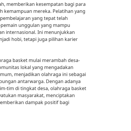
rah, memberikan kesempatan bagi para
h kemampuan mereka. Pelatihan yang
 pembelajaran yang tepat telah
n-pemain unggulan yang mampu
dan internasional. Ini menunjukkan
di hobi, tetapi juga pilihan karier
lahraga basket mulai merambah desa-
omunitas lokal yang mengadakan
umum, menjadikan olahraga ini sebagai
bungan antarwarga. Dengan adanya
m-tim di tingkat desa, olahraga basket
yatukan masyarakat, menciptakan
memberikan dampak positif bagi