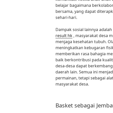
belajar bagaimana berkolaborasi dan
bersama, yang dapat diterap
sehari-hari.
Dampak sosial lainnya adalah
result hk
, masyarakat desa me
menjaga kesehatan tubuh. Ol
meningkatkan kebugaran fisik
memberikan rasa bahagia mela
baik berkontribusi pada kuali
desa-desa dapat berkembang 
daerah lain. Semua ini menja
permainan, tetapi sebagai a
masyarakat desa.
Basket sebagai Jemba