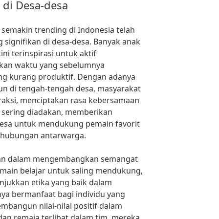
 di Desa-desa
 semakin trending di Indonesia telah
signifikan di desa-desa. Banyak anak
 terinspirasi untuk aktif
ikan waktu yang sebelumnya
ang kurang produktif. Dengan adanya
un di tengah-tengah desa, masyarakat
raksi, menciptakan rasa kebersamaan
l sering diadakan, memberikan
esa untuk mendukung pemain favorit
 hubungan antarwarga.
peran dalam mengembangkan semangat
Pemain belajar untuk saling mendukung,
jukkan etika yang baik dalam
anya bermanfaat bagi individu yang
mbangun nilai-nilai positif dalam
dan remaja terlibat dalam tim, mereka