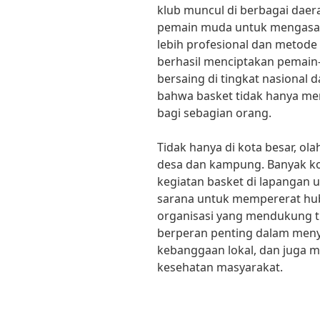
klub muncul di berbagai dae
pemain muda untuk mengasa
lebih profesional dan metode
berhasil menciptakan pemai
bersaing di tingkat nasional 
bahwa basket tidak hanya menja
bagi sebagian orang.
Tidak hanya di kota besar, o
desa dan kampung. Banyak k
kegiatan basket di lapangan 
sarana untuk mempererat hu
organisasi yang mendukung ti
berperan penting dalam men
kebanggaan lokal, dan juga 
kesehatan masyarakat.