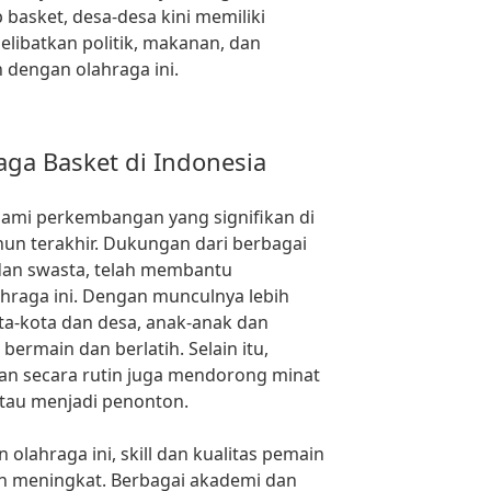
basket, desa-desa kini memiliki
elibatkan politik, makanan, dan
n dengan olahraga ini.
ga Basket di Indonesia
lami perkembangan yang signifikan di
un terakhir. Dukungan dari berbagai
dan swasta, telah membantu
hraga ini. Dengan munculnya lebih
ta-kota dan desa, anak-anak dan
ermain dan berlatih. Selain itu,
an secara rutin juga mendorong minat
atau menjadi penonton.
lahraga ini, skill dan kualitas pemain
in meningkat. Berbagai akademi dan