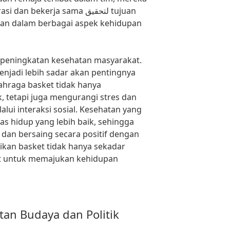
 bekerja sama لتحقيق tujuan
kan dalam berbagai aspek kehidupan
 peningkatan kesehatan masyarakat.
njadi lebih sadar akan pentingnya
ahraga basket tidak hanya
, tetapi juga mengurangi stres dan
lui interaksi sosial. Kesehatan yang
tas hidup yang lebih baik, sehingga
dan bersaing secara positif dengan
dikan basket tidak hanya sekadar
lat untuk memajukan kehidupan
tan Budaya dan Politik