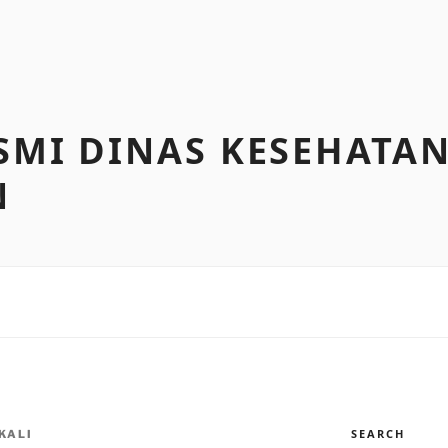
SMI DINAS KESEHATA
N
SEARCH
KALI