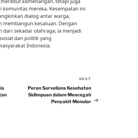
k merebut kemenangan, tetapi juga
asi komunitas mereka. Kesempatan ini
ngkinkan dialog antar warga,
an membangun kesatuan. Dengan
h dari sekadar olahraga; ia menjadi
sosial dan politik yang
syarakat Indonesia.
NEXT
Next
Post
ia
Peran Surveilans Kesehatan
tan
Sidimpuan dalam Mencegah
Penyakit Menular