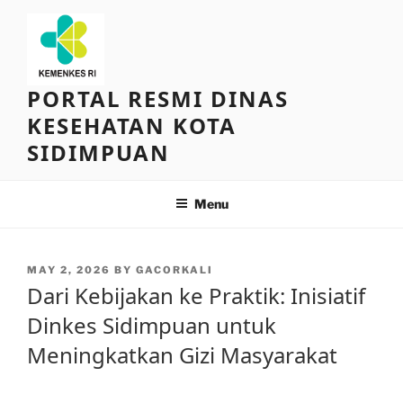
Skip
to
content
PORTAL RESMI DINAS
KESEHATAN KOTA
SIDIMPUAN
Menu
POSTED
MAY 2, 2026
BY
GACORKALI
ON
Dari Kebijakan ke Praktik: Inisiatif
Dinkes Sidimpuan untuk
Meningkatkan Gizi Masyarakat