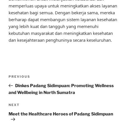
memperluas upaya untuk meningkatkan akses layanan
kesehatan bagi semua. Dengan bekerja sama, mereka
berharap dapat membangun sistem layanan kesehatan
yang lebih kuat dan tangguh yang memenuhi
kebutuhan masyarakat dan meningkatkan kesehatan
dan kesejahteraan penghuninya secara keseluruhan.
Post
Previous
PREVIOUS
navigation
Post
Dinkes Padang Sidimpuan: Promoting Wellness
and Wellbeing in North Sumatra
Next
NEXT
Post
Meet the Healthcare Heroes of Padang Sidimpuan