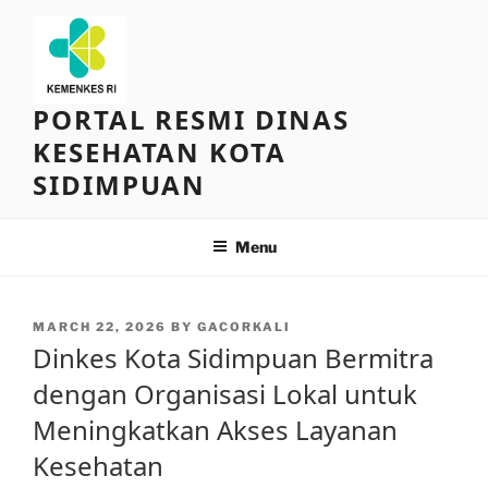
Skip
to
content
PORTAL RESMI DINAS
KESEHATAN KOTA
SIDIMPUAN
Menu
POSTED
MARCH 22, 2026
BY
GACORKALI
ON
Dinkes Kota Sidimpuan Bermitra
dengan Organisasi Lokal untuk
Meningkatkan Akses Layanan
Kesehatan