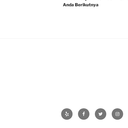
Anda Berikutnya
Yelp
Facebook
Twitter
Insta