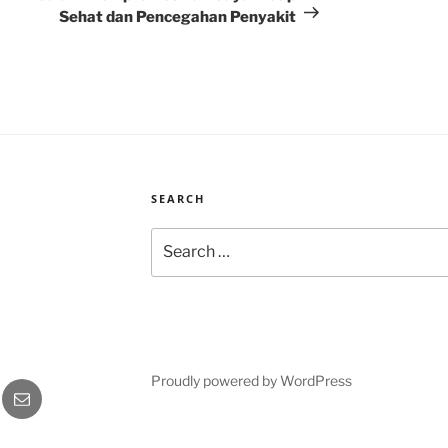
Sehat dan Pencegahan Penyakit
SEARCH
Search
for:
Proudly powered by WordPress
gram
Email