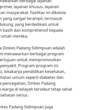
nawarkan berbagai layanan
primer, layanan khusus, layanan
n masyarakat. Fasilitas ini dikelola
an yang sangat terampil, termasuk
ndukung, yang berdedikasi untuk
 kasih dan komprehensif kepada
 rumah mereka.
ma Dinkes Padang Sidimpuan adalah
as ini menawarkan berbagai program
bertujuan untuk mempromosikan
 penyakit. Program-program ini
, lokakarya pendidikan kesehatan,
ehatan umum seperti diabetes dan
da pencegahan, Dinkes Padang
rga di wilayah tersebut tetap sehat
sehatan serius.
Dinkes Padang Sidimpuan juga