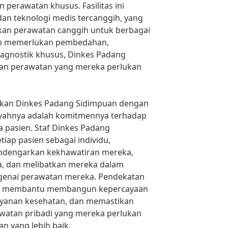
 perawatan khusus. Fasilitas ini
dan teknologi medis tercanggih, yang
n perawatan canggih untuk berbagai
ien memerlukan pembedahan,
iagnostik khusus, Dinkes Padang
n perawatan yang mereka perlukan
akan Dinkes Padang Sidimpuan dengan
ilayahnya adalah komitmennya terhadap
 pasien. Staf Dinkes Padang
ap pasien sebagai individu,
dengarkan kekhawatiran mereka,
, dan melibatkan mereka dalam
enai perawatan mereka. Pendekatan
ini membantu membangun kepercayaan
layanan kesehatan, dan memastikan
atan pribadi yang mereka perlukan
n yang lebih baik.