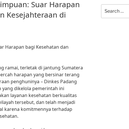
dimpuan: Suar Harapan
Search
n Kesejahteraan di
for:
ar Harapan bagi Kesehatan dan
g ramai, terletak di jantung Sumatera
ecercah harapan yang bersinar terang
eraan penghuninya – Dinkes Padang
n yang dikelola pemerintah ini
kan layanan kesehatan berkualitas
ilayah tersebut, dan telah menjadi
enal karena komitmennya terhadap
sehatan.