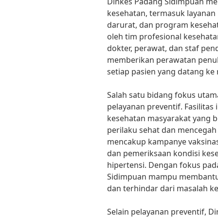
Dinkes Padang Sidimpuan me
kesehatan, termasuk layanan 
darurat, dan program kesehata
oleh tim profesional kesehat
dokter, perawat, dan staf pe
memberikan perawatan penuh
setiap pasien yang datang ke
Salah satu bidang fokus uta
pelayanan preventif. Fasilit
kesehatan masyarakat yang 
perilaku sehat dan mencegah
mencakup kampanye vaksinasi
dan pemeriksaan kondisi kes
hipertensi. Dengan fokus pa
Sidimpuan mampu membantu wa
dan terhindar dari masalah ke
Selain pelayanan preventif, 