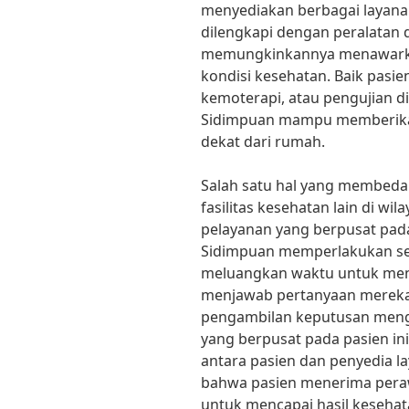
menyediakan berbagai layanan
dilengkapi dengan peralatan 
memungkinkannya menawarka
kondisi kesehatan. Baik pas
kemoterapi, atau pengujian d
Sidimpuan mampu memberika
dekat dari rumah.
Salah satu hal yang membed
fasilitas kesehatan lain di w
pelayanan yang berpusat pada
Sidimpuan memperlakukan seti
meluangkan waktu untuk men
menjawab pertanyaan mereka
pengambilan keputusan meng
yang berpusat pada pasien 
antara pasien dan penyedia 
bahwa pasien menerima peraw
untuk mencapai hasil kesehata