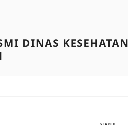
SMI DINAS KESEHATA
N
SEARCH