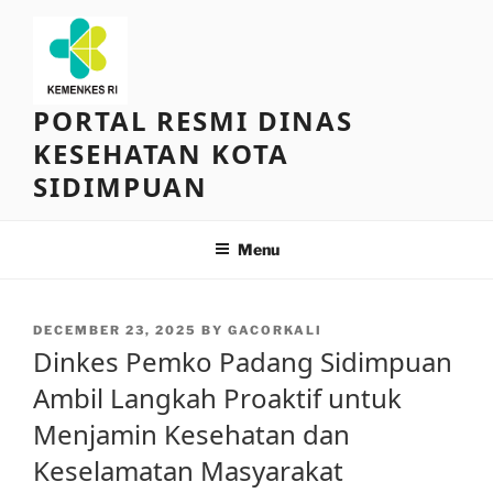
Skip
to
content
PORTAL RESMI DINAS
KESEHATAN KOTA
SIDIMPUAN
Menu
POSTED
DECEMBER 23, 2025
BY
GACORKALI
ON
Dinkes Pemko Padang Sidimpuan
Ambil Langkah Proaktif untuk
Menjamin Kesehatan dan
Keselamatan Masyarakat