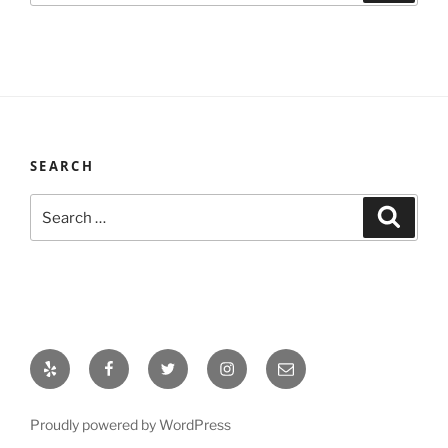
SEARCH
Search
Search
for:
Yelp
Facebook
Twitter
Instagram
Email
Proudly powered by WordPress