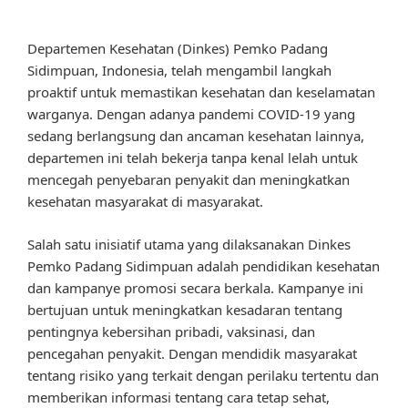
Departemen Kesehatan (Dinkes) Pemko Padang
Sidimpuan, Indonesia, telah mengambil langkah
proaktif untuk memastikan kesehatan dan keselamatan
warganya. Dengan adanya pandemi COVID-19 yang
sedang berlangsung dan ancaman kesehatan lainnya,
departemen ini telah bekerja tanpa kenal lelah untuk
mencegah penyebaran penyakit dan meningkatkan
kesehatan masyarakat di masyarakat.
Salah satu inisiatif utama yang dilaksanakan Dinkes
Pemko Padang Sidimpuan adalah pendidikan kesehatan
dan kampanye promosi secara berkala. Kampanye ini
bertujuan untuk meningkatkan kesadaran tentang
pentingnya kebersihan pribadi, vaksinasi, dan
pencegahan penyakit. Dengan mendidik masyarakat
tentang risiko yang terkait dengan perilaku tertentu dan
memberikan informasi tentang cara tetap sehat,