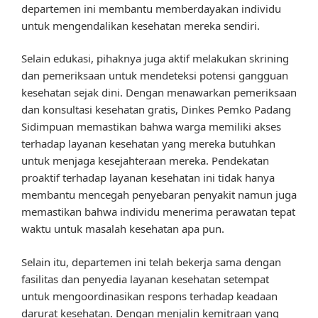
departemen ini membantu memberdayakan individu
untuk mengendalikan kesehatan mereka sendiri.
Selain edukasi, pihaknya juga aktif melakukan skrining
dan pemeriksaan untuk mendeteksi potensi gangguan
kesehatan sejak dini. Dengan menawarkan pemeriksaan
dan konsultasi kesehatan gratis, Dinkes Pemko Padang
Sidimpuan memastikan bahwa warga memiliki akses
terhadap layanan kesehatan yang mereka butuhkan
untuk menjaga kesejahteraan mereka. Pendekatan
proaktif terhadap layanan kesehatan ini tidak hanya
membantu mencegah penyebaran penyakit namun juga
memastikan bahwa individu menerima perawatan tepat
waktu untuk masalah kesehatan apa pun.
Selain itu, departemen ini telah bekerja sama dengan
fasilitas dan penyedia layanan kesehatan setempat
untuk mengoordinasikan respons terhadap keadaan
darurat kesehatan. Dengan menjalin kemitraan yang