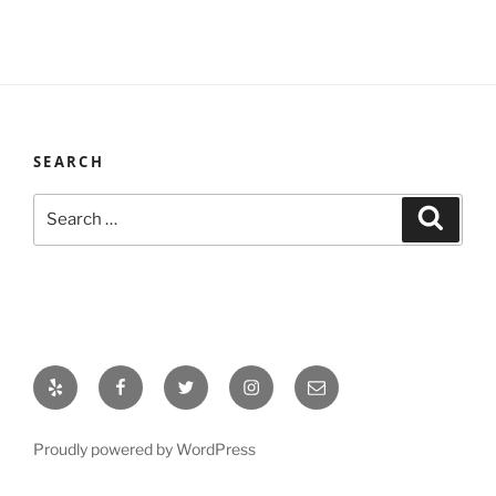
SEARCH
Search
Search
for:
Yelp
Facebook
Twitter
Instagram
Email
Proudly powered by WordPress