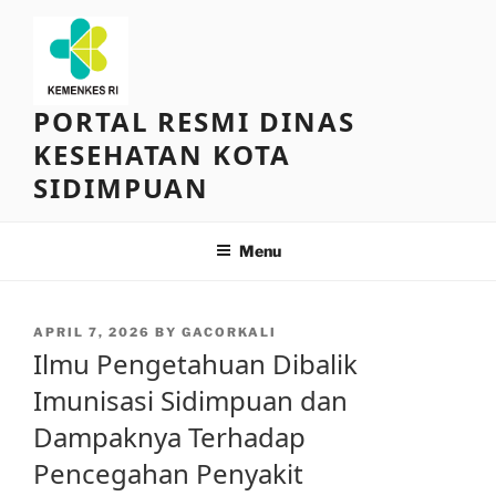
Skip
to
content
PORTAL RESMI DINAS
KESEHATAN KOTA
SIDIMPUAN
Menu
POSTED
APRIL 7, 2026
BY
GACORKALI
ON
Ilmu Pengetahuan Dibalik
Imunisasi Sidimpuan dan
Dampaknya Terhadap
Pencegahan Penyakit