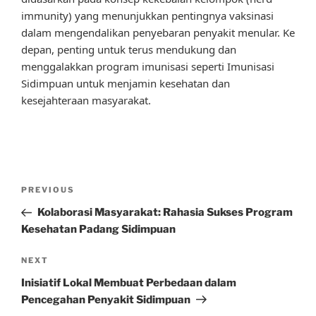
immunity) yang menunjukkan pentingnya vaksinasi
dalam mengendalikan penyebaran penyakit menular. Ke
depan, penting untuk terus mendukung dan
menggalakkan program imunisasi seperti Imunisasi
Sidimpuan untuk menjamin kesehatan dan
kesejahteraan masyarakat.
Post
Previous
PREVIOUS
navigation
Post
Kolaborasi Masyarakat: Rahasia Sukses Program
Kesehatan Padang Sidimpuan
Next
NEXT
Post
Inisiatif Lokal Membuat Perbedaan dalam
Pencegahan Penyakit Sidimpuan