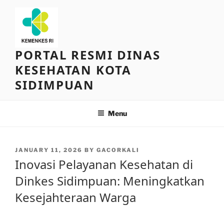
Skip
to
content
PORTAL RESMI DINAS
KESEHATAN KOTA
SIDIMPUAN
Menu
POSTED
JANUARY 11, 2026
BY
GACORKALI
ON
Inovasi Pelayanan Kesehatan di
Dinkes Sidimpuan: Meningkatkan
Kesejahteraan Warga