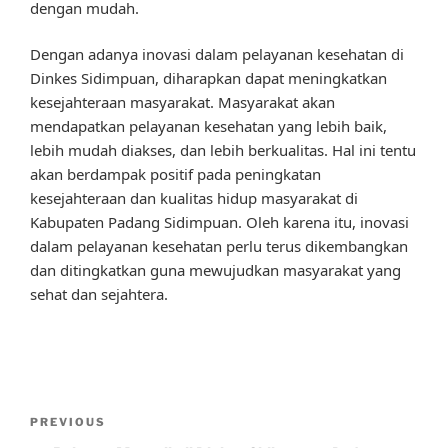
dengan mudah.
Dengan adanya inovasi dalam pelayanan kesehatan di
Dinkes Sidimpuan, diharapkan dapat meningkatkan
kesejahteraan masyarakat. Masyarakat akan
mendapatkan pelayanan kesehatan yang lebih baik,
lebih mudah diakses, dan lebih berkualitas. Hal ini tentu
akan berdampak positif pada peningkatan
kesejahteraan dan kualitas hidup masyarakat di
Kabupaten Padang Sidimpuan. Oleh karena itu, inovasi
dalam pelayanan kesehatan perlu terus dikembangkan
dan ditingkatkan guna mewujudkan masyarakat yang
sehat dan sejahtera.
Post
Previous
PREVIOUS
navigation
Post