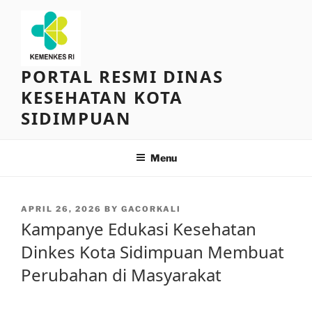
Skip
to
content
PORTAL RESMI DINAS
KESEHATAN KOTA
SIDIMPUAN
Menu
POSTED
APRIL 26, 2026
BY
GACORKALI
ON
Kampanye Edukasi Kesehatan
Dinkes Kota Sidimpuan Membuat
Perubahan di Masyarakat