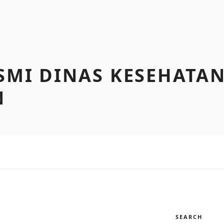
SMI DINAS KESEHATA
N
SEARCH
I