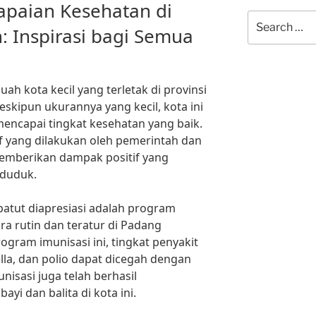
apaian Kesehatan di
Search
 Inspirasi bagi Semua
for:
h kota kecil yang terletak di provinsi
skipun ukurannya yang kecil, kota ini
mencapai tingkat kesehatan yang baik.
if yang dilakukan oleh pemerintah dan
emberikan dampak positif yang
nduduk.
patut diapresiasi adalah program
ra rutin dan teratur di Padang
gram imunisasi ini, tingkat penyakit
lla, dan polio dapat dicegah dengan
unisasi juga telah berhasil
i dan balita di kota ini.