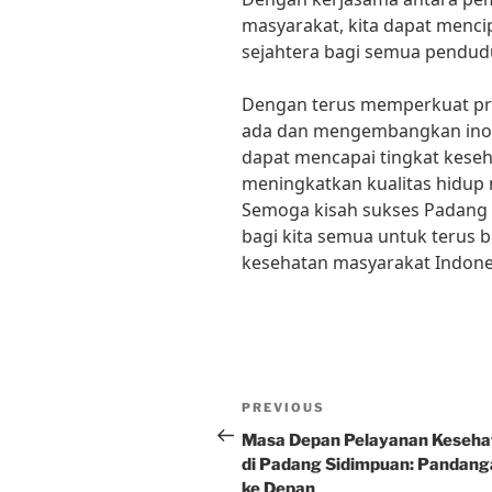
masyarakat, kita dapat menci
sejahtera bagi semua pendud
Dengan terus memperkuat pr
ada dan mengembangkan inova
dapat mencapai tingkat keseh
meningkatkan kualitas hidup 
Semoga kisah sukses Padang 
bagi kita semua untuk terus
kesehatan masyarakat Indone
Post
Previous
PREVIOUS
navigation
Post
Masa Depan Pelayanan Keseha
di Padang Sidimpuan: Pandang
ke Depan