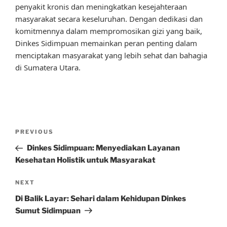
penyakit kronis dan meningkatkan kesejahteraan
masyarakat secara keseluruhan. Dengan dedikasi dan
komitmennya dalam mempromosikan gizi yang baik,
Dinkes Sidimpuan memainkan peran penting dalam
menciptakan masyarakat yang lebih sehat dan bahagia
di Sumatera Utara.
Post
Previous
PREVIOUS
navigation
Post
Dinkes Sidimpuan: Menyediakan Layanan
Kesehatan Holistik untuk Masyarakat
Next
NEXT
Post
Di Balik Layar: Sehari dalam Kehidupan Dinkes
Sumut Sidimpuan