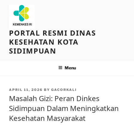
Skip
to
content
PORTAL RESMI DINAS
KESEHATAN KOTA
SIDIMPUAN
Menu
POSTED
APRIL 11, 2026
BY
GACORKALI
ON
Masalah Gizi: Peran Dinkes
Sidimpuan Dalam Meningkatkan
Kesehatan Masyarakat