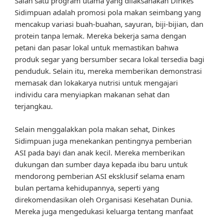
Salah satu program utama yang dilaksanakan Dinkes
Sidimpuan adalah promosi pola makan seimbang yang
mencakup variasi buah-buahan, sayuran, biji-bijian, dan
protein tanpa lemak. Mereka bekerja sama dengan
petani dan pasar lokal untuk memastikan bahwa
produk segar yang bersumber secara lokal tersedia bagi
penduduk. Selain itu, mereka memberikan demonstrasi
memasak dan lokakarya nutrisi untuk mengajari
individu cara menyiapkan makanan sehat dan
terjangkau.
Selain menggalakkan pola makan sehat, Dinkes
Sidimpuan juga menekankan pentingnya pemberian
ASI pada bayi dan anak kecil. Mereka memberikan
dukungan dan sumber daya kepada ibu baru untuk
mendorong pemberian ASI eksklusif selama enam
bulan pertama kehidupannya, seperti yang
direkomendasikan oleh Organisasi Kesehatan Dunia.
Mereka juga mengedukasi keluarga tentang manfaat