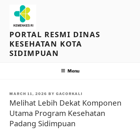
Skip
to
content
PORTAL RESMI DINAS
KESEHATAN KOTA
SIDIMPUAN
Menu
POSTED
MARCH 11, 2026
BY
GACORKALI
ON
Melihat Lebih Dekat Komponen
Utama Program Kesehatan
Padang Sidimpuan