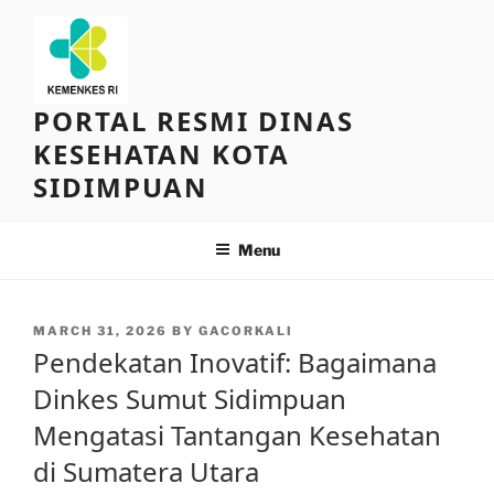
Skip
to
content
PORTAL RESMI DINAS
KESEHATAN KOTA
SIDIMPUAN
Menu
POSTED
MARCH 31, 2026
BY
GACORKALI
ON
Pendekatan Inovatif: Bagaimana
Dinkes Sumut Sidimpuan
Mengatasi Tantangan Kesehatan
di Sumatera Utara