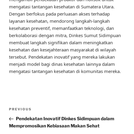
mengatasi tantangan kesehatan di Sumatera Utara.
Dengan berfokus pada perluasan akses terhadap
layanan kesehatan, mendorong langkah-langkah
kesehatan preventif, memanfaatkan teknologi, dan
berkolaborasi dengan mitra, Dinkes Sumut Sidimpuan
membuat langkah signifikan dalam meningkatkan
kesehatan dan kesejahteraan masyarakat di wilayah
tersebut. Pendekatan inovatif yang mereka lakukan
menjadi model bagi dinas kesehatan lainnya dalam
mengatasi tantangan kesehatan di komunitas mereka.
Post
Previous
PREVIOUS
navigation
Post
Pendekatan Inovatif Dinkes Sidimpuan dalam
Mempromosikan Kebiasaan Makan Sehat