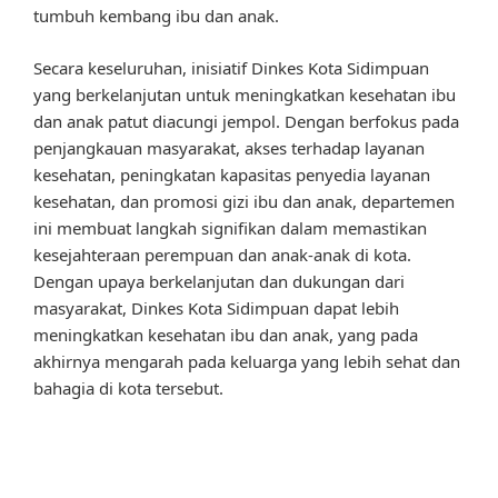
tumbuh kembang ibu dan anak.
Secara keseluruhan, inisiatif Dinkes Kota Sidimpuan
yang berkelanjutan untuk meningkatkan kesehatan ibu
dan anak patut diacungi jempol. Dengan berfokus pada
penjangkauan masyarakat, akses terhadap layanan
kesehatan, peningkatan kapasitas penyedia layanan
kesehatan, dan promosi gizi ibu dan anak, departemen
ini membuat langkah signifikan dalam memastikan
kesejahteraan perempuan dan anak-anak di kota.
Dengan upaya berkelanjutan dan dukungan dari
masyarakat, Dinkes Kota Sidimpuan dapat lebih
meningkatkan kesehatan ibu dan anak, yang pada
akhirnya mengarah pada keluarga yang lebih sehat dan
bahagia di kota tersebut.