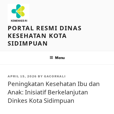
Skip
to
content
PORTAL RESMI DINAS
KESEHATAN KOTA
SIDIMPUAN
Menu
POSTED
APRIL 15, 2026
BY
GACORKALI
ON
Peningkatan Kesehatan Ibu dan
Anak: Inisiatif Berkelanjutan
Dinkes Kota Sidimpuan