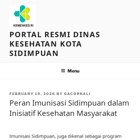
Skip
to
content
PORTAL RESMI DINAS
KESEHATAN KOTA
SIDIMPUAN
Menu
POSTED
FEBRUARY 19, 2026
BY
GACORKALI
ON
Peran Imunisasi Sidimpuan dalam
Inisiatif Kesehatan Masyarakat
Imunisasi Sidimpuan, juga dikenal sebagai program