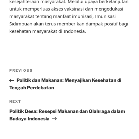
kesejahteraan masyarakat. Melalui upaya berkelanjutan
untuk memperluas akses vaksinasi dan mengedukasi
masyarakat tentang manfaat imunisasi, Imunisasi
Sidimpuan akan terus memberikan dampak positif bagi
kesehatan masyarakat di Indonesia.
Post
Previous
PREVIOUS
navigation
Post
Politik dan Makanan: Menyajikan Kesehatan di
Tengah Perdebatan
Next
NEXT
Post
Politik Desa: Resepsi Makanan dan Olahraga dalam
Budaya Indonesia