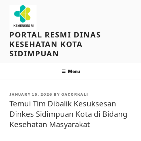
Skip
to
content
PORTAL RESMI DINAS
KESEHATAN KOTA
SIDIMPUAN
Menu
POSTED
JANUARY 15, 2026
BY
GACORKALI
ON
Temui Tim Dibalik Kesuksesan
Dinkes Sidimpuan Kota di Bidang
Kesehatan Masyarakat