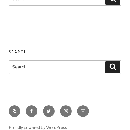
for:
SEARCH
Search
Search
for:
Yelp
Facebook
Twitter
Instagram
Email
Proudly powered by WordPress