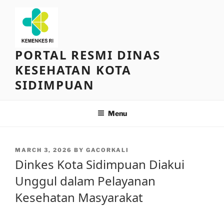
Skip
to
content
PORTAL RESMI DINAS
KESEHATAN KOTA
SIDIMPUAN
Menu
POSTED
MARCH 3, 2026
BY
GACORKALI
ON
Dinkes Kota Sidimpuan Diakui
Unggul dalam Pelayanan
Kesehatan Masyarakat