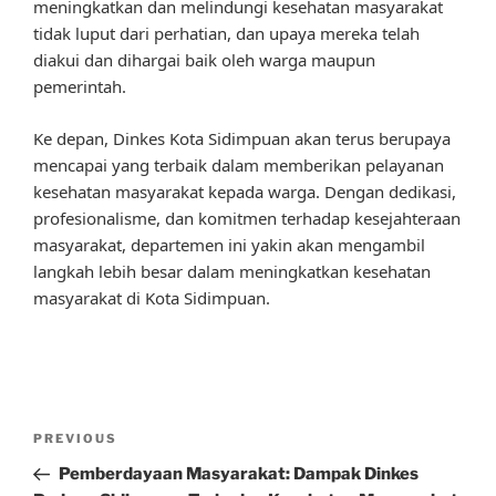
meningkatkan dan melindungi kesehatan masyarakat
tidak luput dari perhatian, dan upaya mereka telah
diakui dan dihargai baik oleh warga maupun
pemerintah.
Ke depan, Dinkes Kota Sidimpuan akan terus berupaya
mencapai yang terbaik dalam memberikan pelayanan
kesehatan masyarakat kepada warga. Dengan dedikasi,
profesionalisme, dan komitmen terhadap kesejahteraan
masyarakat, departemen ini yakin akan mengambil
langkah lebih besar dalam meningkatkan kesehatan
masyarakat di Kota Sidimpuan.
Post
Previous
PREVIOUS
navigation
Post
Pemberdayaan Masyarakat: Dampak Dinkes