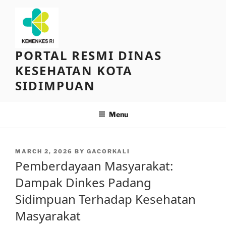
Skip
to
content
PORTAL RESMI DINAS
KESEHATAN KOTA
SIDIMPUAN
Menu
POSTED
MARCH 2, 2026
BY
GACORKALI
ON
Pemberdayaan Masyarakat:
Dampak Dinkes Padang
Sidimpuan Terhadap Kesehatan
Masyarakat