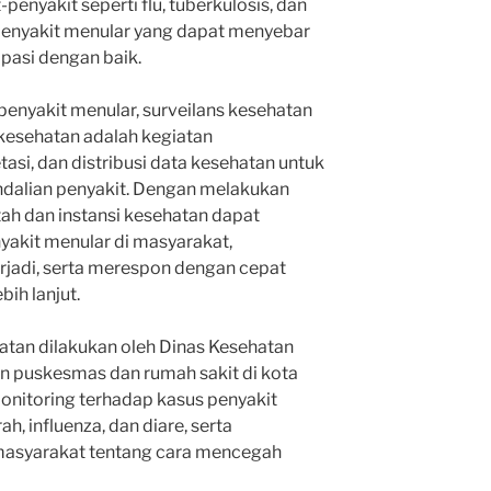
penyakit seperti flu, tuberkulosis, dan
enyakit menular yang dapat menyebar
ipasi dengan baik.
nyakit menular, surveilans kesehatan
 kesehatan adalah kegiatan
tasi, dan distribusi data kesehatan untuk
dalian penyakit. Dengan melakukan
tah dan instansi kesehatan dapat
kit menular di masyarakat,
erjadi, serta merespon dengan cepat
ih lanjut.
hatan dilakukan oleh Dinas Kesehatan
n puskesmas dan rumah sakit di kota
onitoring terhadap kasus penyakit
, influenza, dan diare, serta
asyarakat tentang cara mencegah