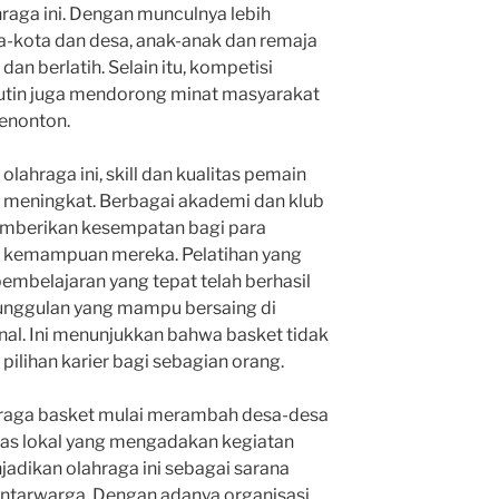
raga ini. Dengan munculnya lebih
a-kota dan desa, anak-anak dan remaja
n berlatih. Selain itu, kompetisi
rutin juga mendorong minat masyarakat
penonton.
ahraga ini, skill dan kualitas pemain
n meningkat. Berbagai akademi dan klub
emberikan kesempatan bagi para
 kemampuan mereka. Pelatihan yang
embelajaran yang tepat telah berhasil
nggulan yang mampu bersaing di
onal. Ini menunjukkan bahwa basket tidak
 pilihan karier bagi sebagian orang.
ahraga basket mulai merambah desa-desa
as lokal yang mengadakan kegiatan
adikan olahraga ini sebagai sarana
ntarwarga. Dengan adanya organisasi