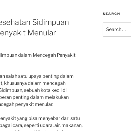
SEARCH
Kesehatan Sidimpuan
Search
enyakit Menular
for:
idimpuan dalam Mencegah Penyakit
an salah satu upaya penting dalam
t, khususnya dalam mencegah
idimpuan, sebuah kota kecil di
 peran penting dalam melakukan
ncegah penyakit menular.
nyakit yang bisa menyebar dari satu
bagai cara, seperti udara, air, makanan,