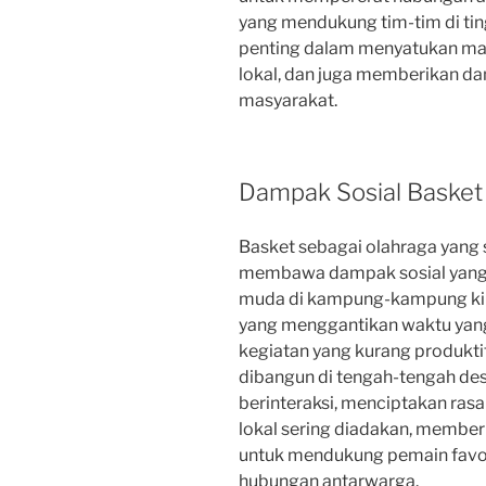
yang mendukung tim-tim di tin
penting dalam menyatukan ma
lokal, dan juga memberikan da
masyarakat.
Dampak Sosial Basket
Basket sebagai olahraga yang 
membawa dampak sosial yang s
muda di kampung-kampung kini 
yang menggantikan waktu yan
kegiatan yang kurang produkti
dibangun di tengah-tengah de
berinteraksi, menciptakan ras
lokal sering diadakan, membe
untuk mendukung pemain favo
hubungan antarwarga.