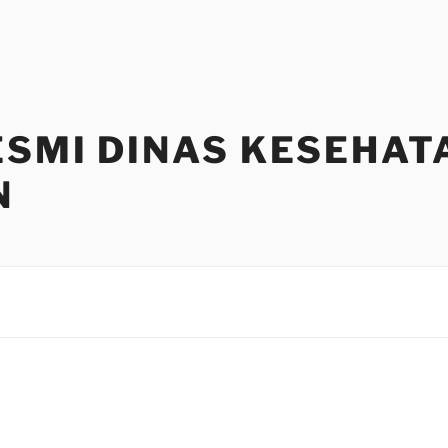
ESMI DINAS KESEHAT
N