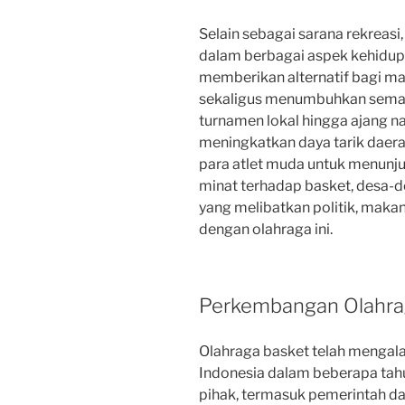
Selain sebagai sarana rekreas
dalam berbagai aspek kehidupa
memberikan alternatif bagi m
sekaligus menumbuhkan semang
turnamen lokal hingga ajang n
meningkatkan daya tarik daer
para atlet muda untuk menunj
minat terhadap basket, desa-de
yang melibatkan politik, makan
dengan olahraga ini.
Perkembangan Olahrag
Olahraga basket telah mengal
Indonesia dalam beberapa tahu
pihak, termasuk pemerintah d