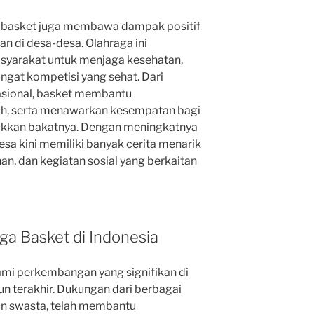
i, basket juga membawa dampak positif
n di desa-desa. Olahraga ini
asyarakat untuk menjaga kesehatan,
at kompetisi yang sehat. Dari
asional, basket membantu
ah, serta menawarkan kesempatan bagi
ukkan bakatnya. Dengan meningkatnya
sa kini memiliki banyak cerita menarik
an, dan kegiatan sosial yang berkaitan
a Basket di Indonesia
ami perkembangan yang signifikan di
n terakhir. Dukungan dari berbagai
an swasta, telah membantu