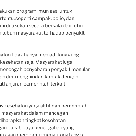
elakukan program imunisasi untuk
tentu, seperti campak, polio, dan
ini dilakukan secara berkala dan rutin
 tubuh masyarakat terhadap penyakit
hatan tidak hanya menjadi tanggung
 kesehatan saja. Masyarakat juga
 mencegah penyebaran penyakit menular
n diri, menghindari kontak dengan
uti anjuran pemerintah terkait
s kesehatan yang aktif dari pemerintah
tif masyarakat dalam mencegah
diharapkan tingkat kesehatan
gan baik. Upaya pencegahan yang
ama akan membantu mengurangi angka