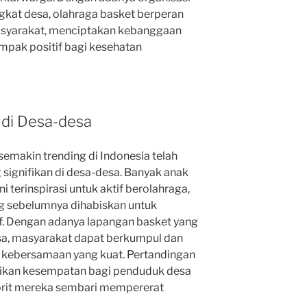
gkat desa, olahraga basket berperan
syarakat, menciptakan kebanggaan
mpak positif bagi kesehatan
 di Desa-desa
semakin trending di Indonesia telah
ignifikan di desa-desa. Banyak anak
terinspirasi untuk aktif berolahraga,
g sebelumnya dihabiskan untuk
f. Dengan adanya lapangan basket yang
sa, masyarakat dapat berkumpul dan
a kebersamaan yang kuat. Pertandingan
rikan kesempatan bagi penduduk desa
rit mereka sembari mempererat