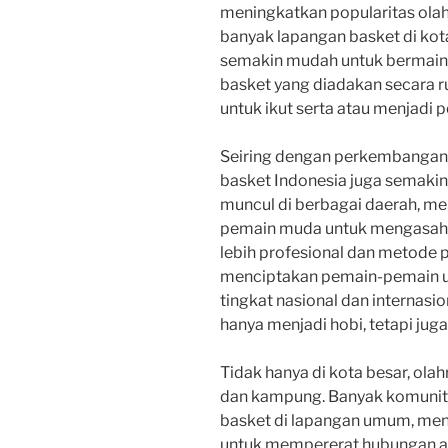
meningkatkan popularitas olah
banyak lapangan basket di kot
semakin mudah untuk bermain da
basket yang diadakan secara 
untuk ikut serta atau menjadi 
Seiring dengan perkembangan ol
basket Indonesia juga semaki
muncul di berbagai daerah, m
pemain muda untuk mengasah
lebih profesional dan metode p
menciptakan pemain-pemain u
tingkat nasional dan internasi
hanya menjadi hobi, tetapi juga
Tidak hanya di kota besar, ol
dan kampung. Banyak komunit
basket di lapangan umum, menj
untuk mempererat hubungan a