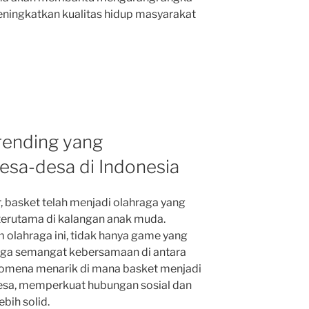
eningkatkan kualitas hidup masyarakat
rending yang
sa-desa di Indonesia
, basket telah menjadi olahraga yang
 terutama di kalangan anak muda.
olahraga ini, tidak hanya game yang
uga semangat kebersamaan di antara
nomena menarik di mana basket menjadi
esa, memperkuat hubungan sosial dan
bih solid.